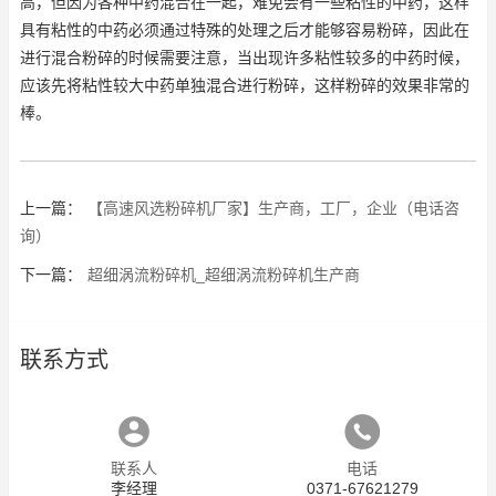
高，但因为各种中药混合在一起，难免会有一些粘性的中药，这样
具有粘性的中药必须通过特殊的处理之后才能够容易粉碎，因此在
进行混合粉碎的时候需要注意，当出现许多粘性较多的中药时候，
应该先将粘性较大中药单独混合进行粉碎，这样粉碎的效果非常的
棒。
上一篇：
【高速风选粉碎机厂家】生产商，工厂，企业（电话咨
询）
下一篇：
超细涡流粉碎机_超细涡流粉碎机生产商
联系方式
联系人
电话
李经理
0371-67621279