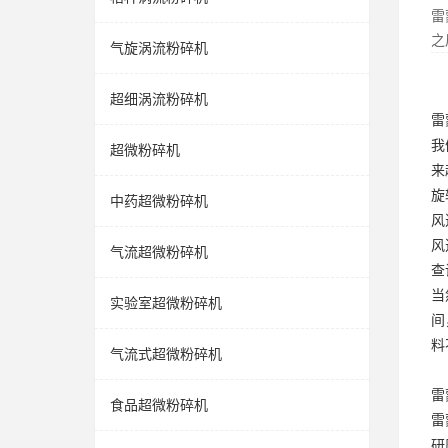
雷
之
气旋涡流粉碎机
超细涡流粉碎机
雷
我
超微粉碎机
来
旋
中药超微粉碎机
风
风
气流超微粉碎机
查
当
实验室超微粉碎机
间
料
气流式超微粉碎机
雷
食品超微粉碎机
雷
研