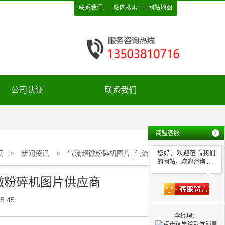
联系我们
站内搜索
网站地图
公司认证
联系我们
商盟客服
>
页
>
新闻资讯
>
气流超微粉碎机图片_气流超微粉碎机图片供应商
您好，欢迎莅临我们
的网站，欢迎咨询...
微粉碎机图片供应商
5:45
李经理：