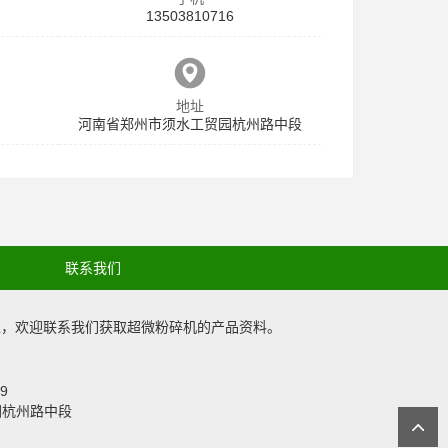
13503810716
地址
河南省郑州市须水工贸园杭州路中段
联系我们
工，欢迎联系我们获取
超微粉碎机
的产品资料。
279
贸园杭州路中段