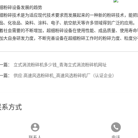
细粉碎设备发展的趋势
细粉碎技术是为适应现代技术要求而发展起来的一种新的粉碎技术，能把
品、化妆品、染料、涂料、电子、航空航天等许多领域得到广泛的应用。
着社会需要的不断增加，超细粉碎设备在使用性能、成品质量、使用寿命
加大自身研发力度，不断完善设备在超细粉碎工作时的粉碎力度、粒度分
一篇：
立式涡流粉碎机多少钱_青海立式涡流粉碎机网址
一篇：
供应:高速风选粉碎机_高速风选粉碎机厂（认证企业）
联系方式
联系人
电话